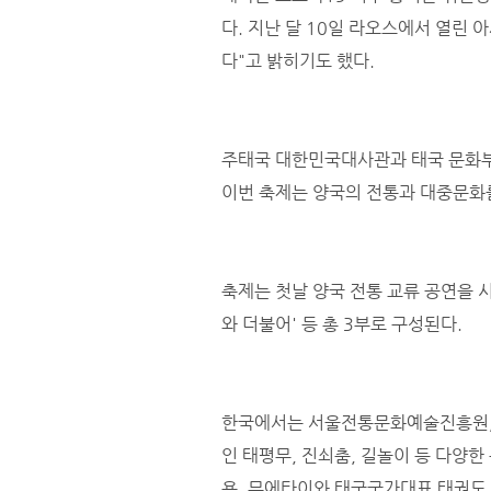
다. 지난 달 10일 라오스에서 열린
다"고 밝히기도 했다.
주태국 대한민국대사관과 태국 문화부
이번 축제는 양국의 전통과 대중문화
축제는 첫날 양국 전통 교류 공연을 
와 더불어' 등 총 3부로 구성된다.
한국에서는 서울전통문화예술진흥원, 정
인 태평무, 진쇠춤, 길놀이 등 다양
용, 무에타이와 태국국가대표 태권도 