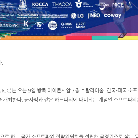
.
C)는 오는 9일 방콕 아이콘시암 7층 수랄라이홀 '한국-태국 소프트파워
l 2024)를 개최한다. 군사력과 같은 하드파워에 대비되는 개념인 소프트
장으로 하는 국가 소프트파워 전략위원회를 설립해 국정기조로 삼는 