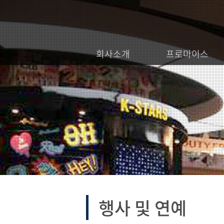
회사소개
프로마이스
행사 및 연예