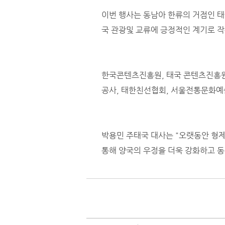
이번 행사는 동남아 한류의 거점인 
국 관광및 교류에 긍정적인 계기로 
한국콘텐츠진흥원, 태국 콘텐츠진흥원
공사, 태한친선협회, 서울전통문화예
박용민 주태국 대사는 "오랫동안 형
통해 양국의 우정을 더욱 강화하고 동