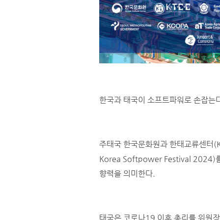
한국과 태국이 소프트파워로 손잡는다
주태국 한국문화원과 한태교류센터(KTC
Korea Softpower Festiva
향력을 의미한다.
태국은 코로나19 이후 총리를 위원