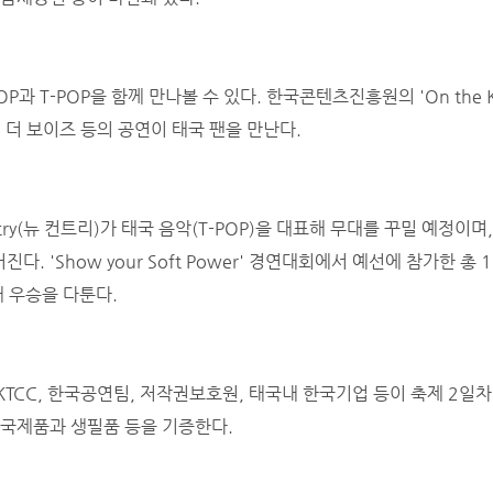
OP과 T-POP을 함께 만나볼 수 있다. 한국콘텐츠진흥원의 'On the
 더 보이즈 등의 공연이 태국 팬을 만난다.
try(뉴 컨트리)가 태국 음악(T-POP)을 대표해 무대를 꾸밀 예정이며,
 'Show your Soft Power' 경연대회에서 예선에 참가한 총 1
해 우승을 다툰다.
TCC, 한국공연팀, 저작권보호원, 태국내 한국기업 등이 축제 2일
한국제품과 생필품 등을 기증한다.