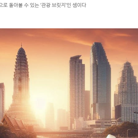
로 돌아볼 수 있는 ‘관광 브릿지’인 셈이다