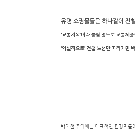
유명 쇼핑몰들은 하나같이 전철
‘교통지옥’이라 불릴 정도로 교통체증
‘역설적으로’ 전철 노선만 따라가면 
백화점 주위에는 대표적인 관광지들이