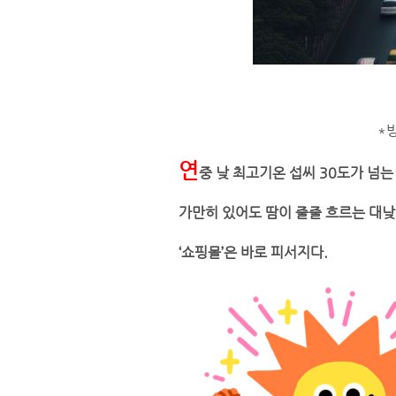
*
연
중 낮 최고기온 섭씨 30도가 넘는
가만히 있어도 땀이 줄줄 흐르는 대낮
‘쇼핑몰’은 바로 피서지다.