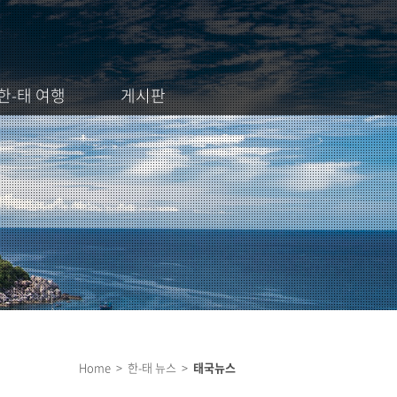
한-태 여행
게시판
Home > 한-태 뉴스 >
태국뉴스