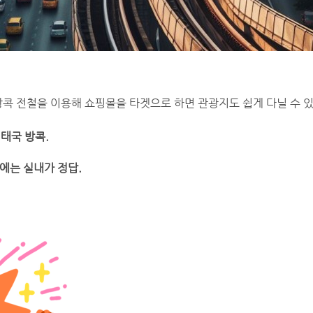
방콕 전철을 이용해 쇼핑몰을 타겟으로 하면 관광지도 쉽게 다닐 수 있
 태국 방콕.
에는 실내가 정답.