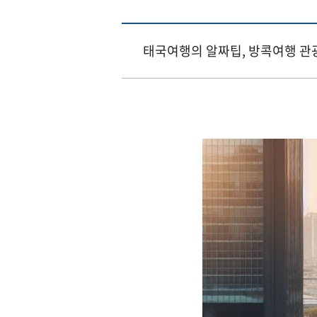
태국여행의 알짜팁, 방콕여행 관