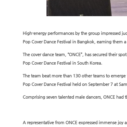
High-energy performances by the group impressed jud
Pop Cover Dance Festival in Bangkok, earning them a 
The cover dance team, “ONCE”, has secured their spot a
Pop Cover Dance Festival in South Korea.
The team beat more than 130 other teams to emerge vi
Pop Cover Dance Festival held on September 7 at S
Comprising seven talented male dancers, ONCE had the
A representative from ONCE expressed immense joy and