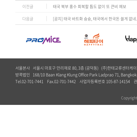
이전글
태국 북부 홍수 회복할 틈도 없이 또 큰비 예보
다음글
[공지] 태국 바트화 슝슝, 태국에서 한국돈 쓸게 없네
서울본사 서울시 마포구 만리재로 80, 3층 (공덕동) (주)한태교류센터
방콕법인 168/10 Baan Klang Klung Office Park Ladprao 71, Bangkok,
Tel.02-701-7441 Fax.02-701-7442 사업자등록번호 105-87-1
Copyrig