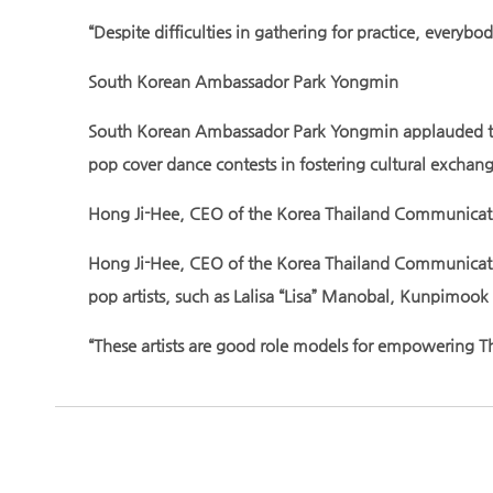
“Despite difficulties in gathering for practice, everyb
South Korean Ambassador Park Yongmin
South Korean Ambassador Park Yongmin applauded the 
pop cover dance contests in fostering cultural exchan
Hong Ji-Hee, CEO of the Korea Thailand Communicat
Hong Ji-Hee, CEO of the Korea Thailand Communicatio
pop artists, such as Lalisa “Lisa” Manobal, Kunpim
“These artists are good role models for empowering Tha