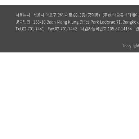
서울본사 서울시 마포구 만리재로 80, 3층 (공덕동) (주)한태교류센터
방콕법인 168/10 Baan Klang Klung Office Park Ladprao 71, Bangkok,
Tel.02-701-7441 Fax.02-701-7442 사업자등록번호 105-87-1
Copyrig