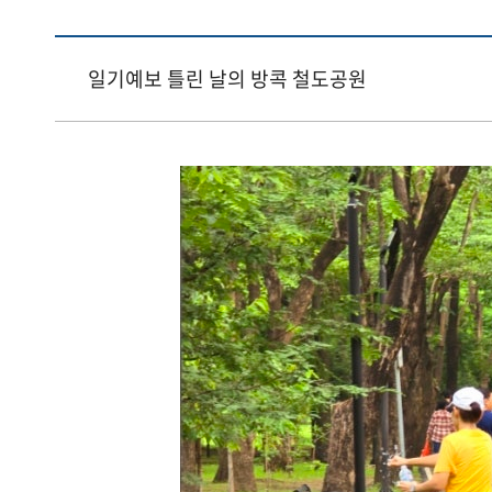
일기예보 틀린 날의 방콕 철도공원