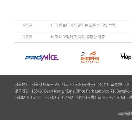
이전글
태국 캄보디아 연결되는 모든 인터넷 싹둑!
다음글
태국 대마정책 갈지자, 혼란만 가중
서울본사 서울시 마포구 만리재로 80, 3층 (공덕동) (주)한태교류센터
방콕법인 168/10 Baan Klang Klung Office Park Ladprao 71, Bangkok,
Tel.02-701-7441 Fax.02-701-7442 사업자등록번호 105-87-1
Copyrig