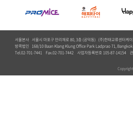
서울본사 서울시 마포구 만리재로 80, 3층 (공덕동) (주)한태교류센터
방콕법인 168/10 Baan Klang Klung Office Park Ladprao 71, Bangkok,
Tel.02-701-7441 Fax.02-701-7442 사업자등록번호 105-87-1
Copyrig