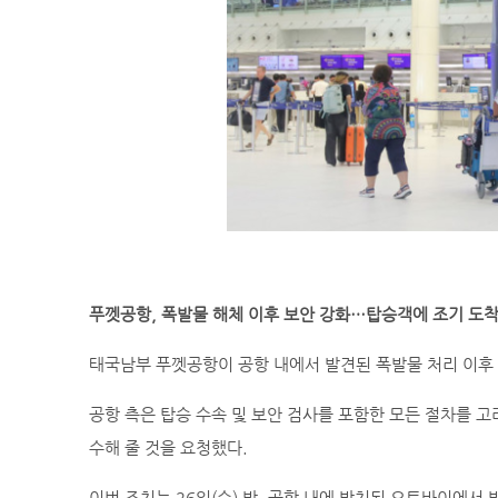
푸껫공항, 폭발물 해체 이후 보안 강화…탑승객에 조기 도착
태국남부 푸껫공항이 공항 내에서 발견된 폭발물 처리 이후
공항 측은 탑승 수속 및 보안 검사를 포함한 모든 절차를 고
수해 줄 것을 요청했다.