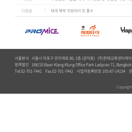
다음글
태국 북부 치앙라이 또 홍수
서울본사 서울시 마포구 만리재로 80, 3층 (공덕동) (주)한태교류센터
방콕법인 168/10 Baan Klang Klung Office Park Ladprao 71, Bangkok,
Tel.02-701-7441 Fax.02-701-7442 사업자등록번호 105-87-1
Copyrig