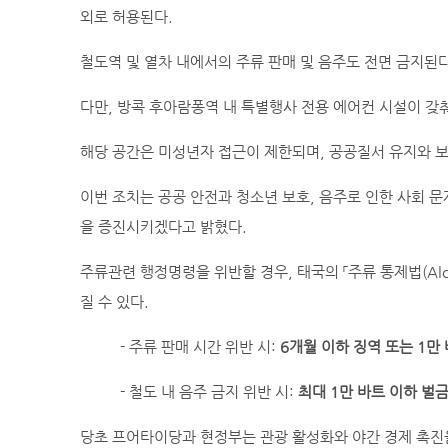
외로 허용된다.
철도역 및 열차 내에서의 주류 판매 및 음주도 전면 금지된다
다만, 방콕 후아람퐁역 내 특별행사 전용 에어컨 시설이 갖
해당 공간은 미성년자 접근이 제한되며, 공공질서 유지와 보
이번 조치는 공공 안전과 청소년 보호, 음주로 인한 사회 문
을 증진시키겠다고 밝혔다.
주류관련 행정명령을 위반할 경우, 태국의 「주류 통제법(Alcoholi
질 수 있다.
- 주류 판매 시간 위반 시:
6개월 이하 징역 또는 1만
- 철도 내 음주 금지 위반 시:
최대 1만 바트 이하 벌
당초 프어타이당과 현정부는 관광 활성화와 야간 경제 촉진을