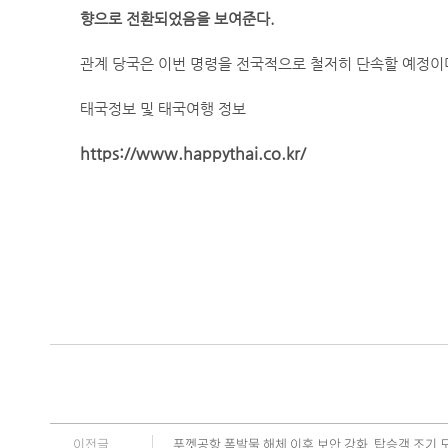
향으로 전환되었음을 보여준다.
관계 당국은 이번 명령을 전국적으로 철저히 단속할 예정이며
태국정보 및 태국여행 정보
https://www.happythai.co.kr/
이전글
푸껫공항 폭발물 해체 이후 보안 강화, 탑승객 조기 