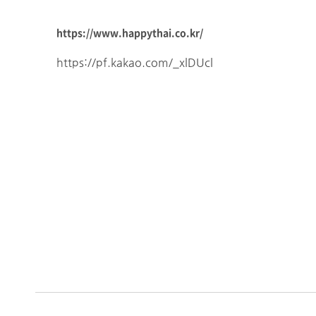
https://www.happythai.co.kr/
https://pf.kakao.com/_xlDUcl