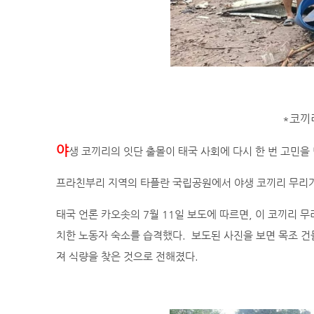
*코끼
야
생 코끼리의 잇단 출몰이 태국 사회에 다시 한 번 고민을
프라친부리 지역의 타플란 국립공원에서 야생 코끼리 무리가
태국 언론 카오솟의 7월 11일 보도에 따르면, 이 코끼리 
치한 노동자 숙소를 습격했다. 보도된 사진을 보면 목조 건
져 식량을 찾은 것으로 전해졌다.