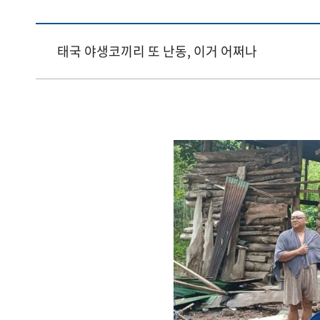
태국 야생코끼리 또 난동, 이거 어쩌나