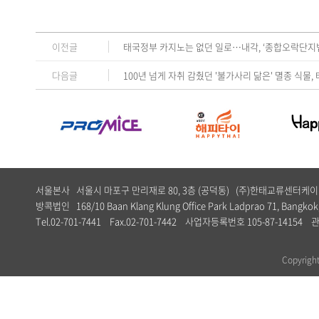
이전글
태국정부 카지노는 없던 일로…내각, ‘종합오락단지법
다음글
100년 넘게 자취 감췄던 '불가사리 닮은' 멸종 식물
서울본사 서울시 마포구 만리재로 80, 3층 (공덕동) (주)한태교류센터
방콕법인 168/10 Baan Klang Klung Office Park Ladprao 71, Bangkok,
Tel.02-701-7441 Fax.02-701-7442 사업자등록번호 105-87-1
Copyrig