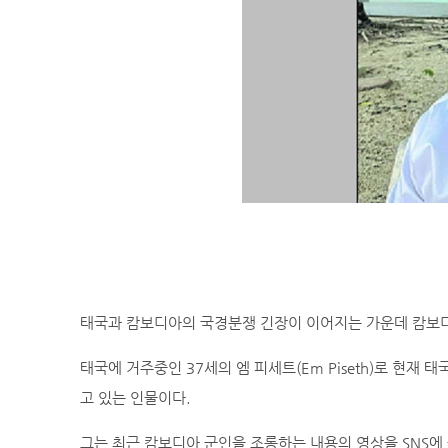
태국과 캄보디아의 국경분쟁 긴장이 이어지는 가운데 캄보디
태국에 거주중인 37세의 엠 피세트(Em Piseth)로 현재 태국에서
고 있는 인물이다.
그는 최근 캄보디아 군인을 조롱하는 내용의 영상을 SNS에