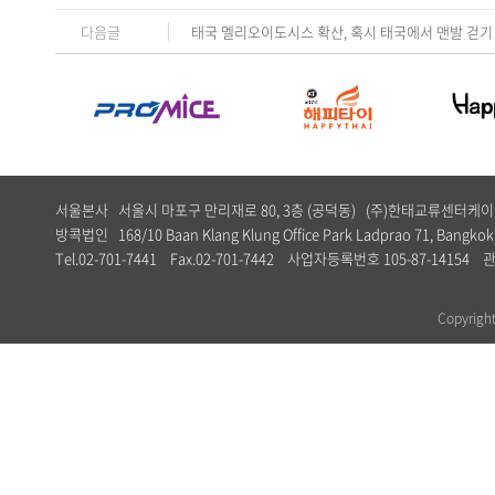
다음글
태국 멜리오이도시스 확산, 혹시 태국에서 맨발 걷기
서울본사 서울시 마포구 만리재로 80, 3층 (공덕동) (주)한태교류센터
방콕법인 168/10 Baan Klang Klung Office Park Ladprao 71, Bangkok,
Tel.02-701-7441 Fax.02-701-7442 사업자등록번호 105-87-1
Copyrig