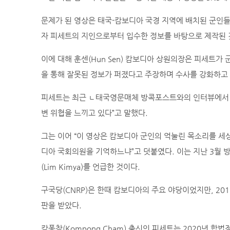
문제가 된 영상은 태국-캄보디아 국경 지역에 배치된 군인들
자 피세트의 지인으로부터 입수한 정보를 바탕으로 제작된 
이에 대해 훈센(Hun Sen) 캄보디아 상원의장은 피세트
을 통해 잘못된 정보가 퍼졌다고 주장하며 수사를 강화하고 
피세트는 최근 ㄴ태국영문매체 방콕포스트와의 인터뷰에서 “
변 위협을 느끼고 있다”고 말했다.
그는 이어 “이 영상은 캄보디아 군인의 억눌린 목소리를 세
디아 국회의원을 기억하느냐”고 덧붙였다. 이는 지난 3월 방
(Lim Kimya)를 언급한 것이다.
구국당(CNRP)은 한때 캄보디아의 주요 야당이었지만, 20
판을 받았다.
캄퐁참(Kompong Cham) 출신인 피세트는 2020년 