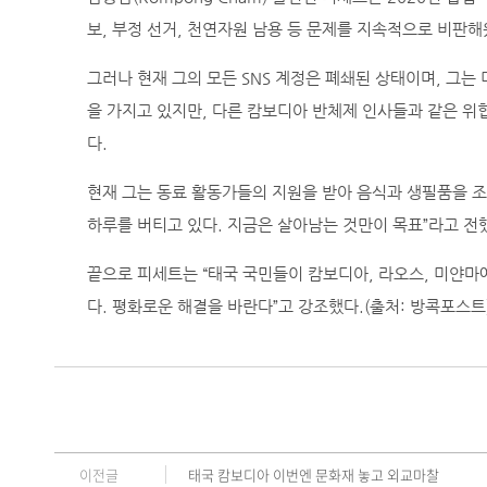
보, 부정 선거, 천연자원 남용 등 문제를 지속적으로 비판해
그러나 현재 그의 모든 SNS 계정은 폐쇄된 상태이며, 그는
을 가지고 있지만, 다른 캄보디아 반체제 인사들과 같은 위
다.
현재 그는 동료 활동가들의 지원을 받아 음식과 생필품을 조
하루를 버티고 있다. 지금은 살아남는 것만이 목표”라고 전
끝으로 피세트는 “태국 국민들이 캄보디아, 라오스, 미얀마
다. 평화로운 해결을 바란다”고 강조했다.(출처: 방콕포스트
이전글
태국 캄보디아 이번엔 문화재 놓고 외교마찰