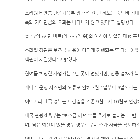
소라웡 티엔통 관광체육부 장관은 “이번 제도는 숙박비 최대
축돼 기대만큼의 효과는 나타나지 않고 있다”고 설명했다.
총 17억5천만 바트(약 735억 원)의 예산이 투입된 대형
소라웡 장관은 보조금 사용이 더디게 진행되는 또 다른 이유로
택권이 제한됐다”고 밝혔다.
참여를 희망한 사업자는 4만 곳이 넘었지만, 인증 절차가 
게다가 운영 시스템의 오류로 인해 7월 4일부터 9일까지는
이에따라 태국 정부는 마감일을 기존 9월에서 10월로 연장
태국 관광체육부는 “보조금 혜택 수를 추가로 늘리는 데 반
며, 남은 예산이 있을 경우 정부로부터 추가 자금을 확보하
이번 국내관광 경기 부양저조는 경기 침체와 국민들의 소비