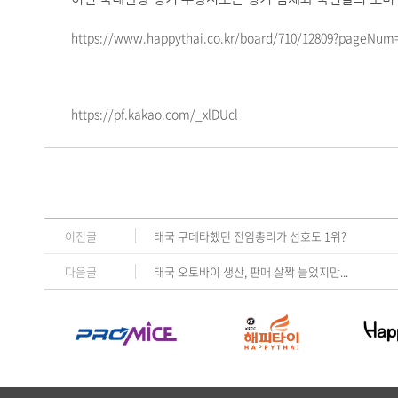
https://www.happythai.co.kr/board/710/12809?pageNum
https://pf.kakao.com/_xlDUcl
이전글
태국 쿠데타했던 전임총리가 선호도 1위?
다음글
태국 오토바이 생산, 판매 살짝 늘었지만...