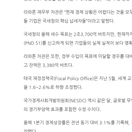
라와론 재무부 차관은 “현재 경제 상황은 어렵다는 것을 모두
들 기업은 국세청의 핵심 납세자들”이라고 말했다.
국세청의 올해 세수 목표는 2조3,700억 바트지만, 현재까
(PND 51)를 신고하게 되면 기업들의 실제 실적이 보다 
라와론 차관은 또한, 정부 수입이 목표에 미달할 경우를 대비
고 잔액은 3,380억 바트다.
태국 재정정책국(Fiscal Policy Office)은 지난 5월
을 1.6~2.6%로 하향 조정했다.
국가경제사회개발위원회(NESDC) 역시 같은 달, 글로벌 무
의 경기부양책 효과를 포함한 수정 수치다.
올해 1분기 경제성장률은 전년 동기 대비 3.1%를 기록해, 전
장했다.