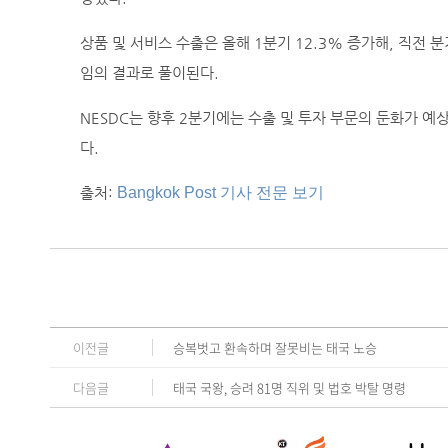
상품 및 서비스 수출은 올해 1분기 12.3% 증가해, 직전 
임의 결과로 풀이된다.
NESDC는 향후 2분기에는 수출 및 투자 부문의 둔화가 예
다.
Bangkok Post 기사 전문 보기
출처:
이전글
승복벗고 환속하며 잘못비는 태국 노승
다음글
태국 국왕, 승려 81명 직위 및 법호 박탈 명령