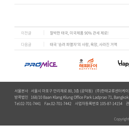
이전글
절박한 태국, 미국제품 90% 관세 제로!
다음글
태국 '승려 파멸자'의 사랑, 욕망, 사라진 거액
서울본사 서울시 마포구 만리재로 80, 3층 (공덕동) (주)한태교류센터
방콕법인 168/10 Baan Klang Klung Office Park Ladprao 71, Bangkok,
Tel.02-701-7441 Fax.02-701-7442 사업자등록번호 105-87-1
Copyrig