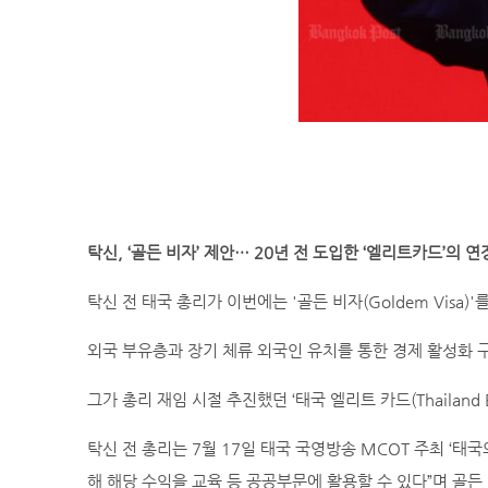
탁신, ‘골든 비자’ 제안… 20년 전 도입한 ‘엘리트카드’의 연
탁신 전 태국 총리가 이번에는 '골든 비자(Goldem Visa)'
외국 부유층과 장기 체류 외국인 유치를 통한 경제 활성화 
그가 총리 재임 시절 추진했던 ‘태국 엘리트 카드(Thailand El
탁신 전 총리는 7월 17일 태국 국영방송 MCOT 주최 ‘
해 해당 수익을 교육 등 공공부문에 활용할 수 있다”며 골든