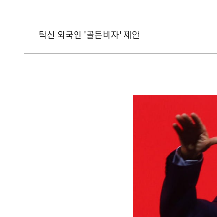
탁신 외국인 '골든비자' 제안