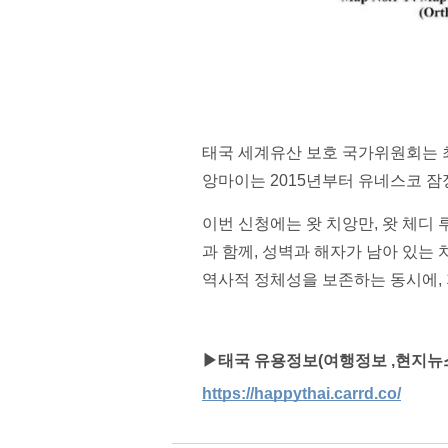
태국 세계유산 보호 국가위원회는 최
앙마이는 2015년부터 유네스코 잠
이번 신청에는 왓 치앙만, 왓 체디 루
과 함께, 성벽과 해자가 남아 있
역사적 정체성을 보존하는 동시에,
▶태국 유용정보(여행정보 ,현지뉴스
https://happythai.carrd.co/