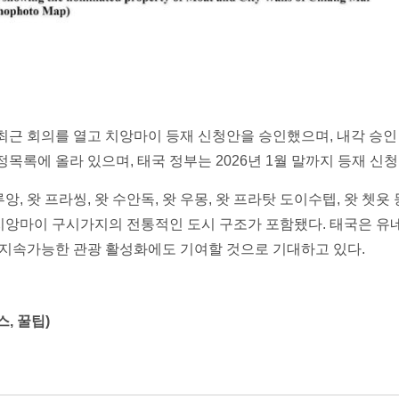
근 회의를 열고 치앙마이 등재 신청안을 승인했으며, 내각 승인
정목록에 올라 있으며, 태국 정부는 2026년 1월 말까지 등재 
앙, 왓 프라씽, 왓 수안독, 왓 우몽, 왓 프라탓 도이수텝, 왓 쳇욧
는 치앙마이 구시가지의 전통적인 도시 구조가 포함됐다. 태국은 
 지속가능한 관광 활성화에도 기여할 것으로 기대하고 있다.
, 꿀팁)