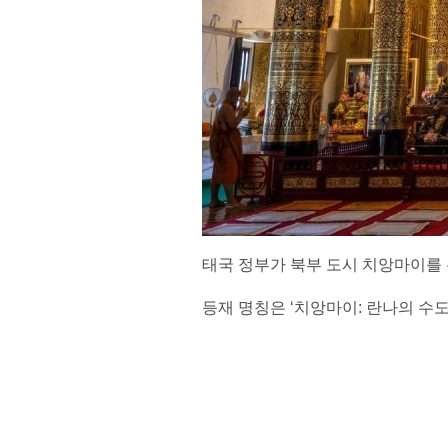
태국 정부가 북부 도시 치앙마이를
등재 명칭은 ‘치앙마이: 란나의 수도(Ch