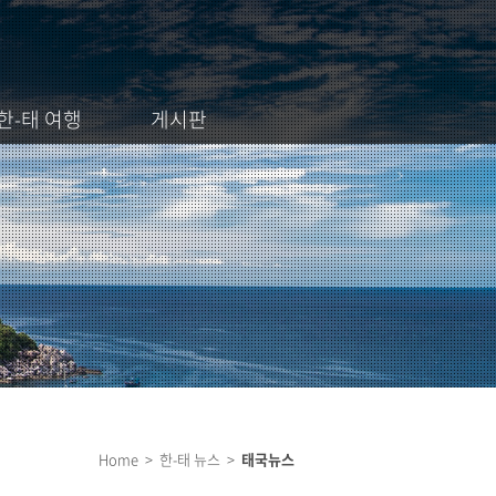
한-태 여행
게시판
Home > 한-태 뉴스 >
태국뉴스