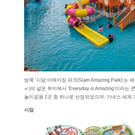
방콕 ‘시암 어메이징 파크(Siam Amazing Park)
㎡)의 넓은 부지에서 ‘Everyday is Amazing’
놀이공원 2곳 중 하나로 선정되었으며, 기네스 세계 
시암