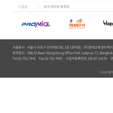
다음글
태국 파타야 빛축제
서울본사 서울시 마포구 만리재로 80, 3층 (공덕동) (주)한태교류센터
방콕법인 168/10 Baan Klang Klung Office Park Ladprao 71, Bangkok,
Tel.02-701-7441 Fax.02-701-7442 사업자등록번호 105-87-1
Copyrig