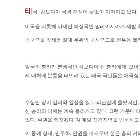
태
국–캄보디아 국경 전쟁이 끝없이 이어지고 있다.
미국을 비롯해 아세안 의장국인 말레이시아가 제발 휴
공군력을 앞세운 절대 우위의 군사력으로 전투용 헬리
일국의 총리가 분쟁국인 캄보디아 전 총리에게 ‘오빠
제 대처에 분통을 터뜨려 왔던 태국 국민들은 애국심
수십만 명이 일터와 일상을 잃고 피난길에 올랐지만, 
신 총리의 어깨는 계속 올라가고 있다. 그런 가운데 태
없다. 주권을 되찾겠다”며 매일 접경지역을 방문하고 
이 통에 경제, 민주화, 인권을 내세우며 젊은 층의 