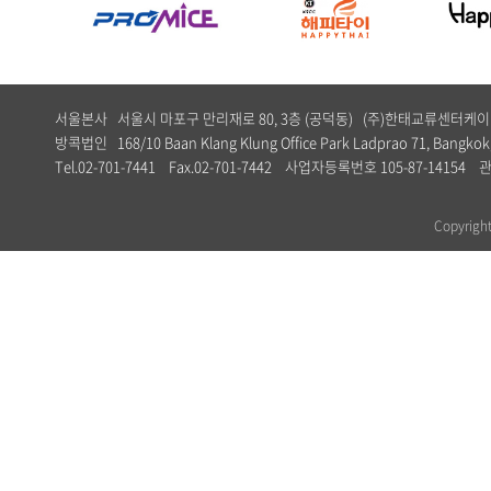
서울본사 서울시 마포구 만리재로 80, 3층 (공덕동) (주)한태교류센터
방콕법인 168/10 Baan Klang Klung Office Park Ladprao 71, Bangkok,
Tel.02-701-7441 Fax.02-701-7442 사업자등록번호 105-87-1
Copyrig