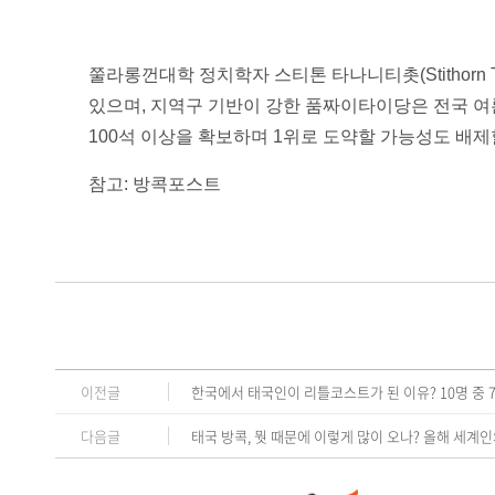
쭐라롱껀대학 정치학자 스티톤 타나니티촛(Stithorn T
있으며, 지역구 기반이 강한 품짜이타이당은 전국 여
100석 이상을 확보하며 1위로 도약할 가능성도 배제할 
참고: 방콕포스트
이전글
한국에서 태국인이 리틀코스트가 된 이유? 10명 중 
다음글
태국 방콕, 뭣 때문에 이렇게 많이 오나? 올해 세계인