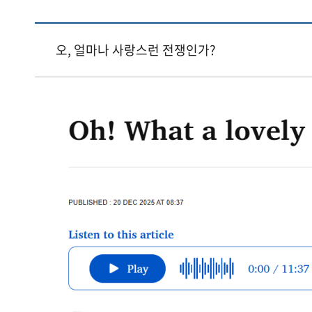
오, 얼마나 사랑스런 전쟁인가?