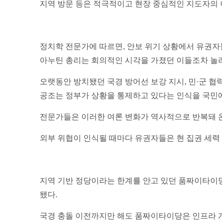
지역 방문 등은 적극적이고 현장 중심적인 지도자의
정치학 전문가에 따르면, 안보 위기 상황에서 유권자들
아누틴 총리는 회의적인 시각을 가졌던 이들조차 놀라
오랫동안 방치됐던 국경 방어선 보강 지시, 민·군 협
공조는 정부가 상황을 통제하고 있다는 인식을 국민
전문가들은 이러한 여론 변화가 역사적으로 반복돼 온
외부 위협이 인식될 때마다 유권자들은 현 집권 세력
지역 기반 정당이라는 한계를 안고 있던 품짜이타이당
됐다.
국경 충돌 이전까지만 해도 품짜이타이당은 인프라 개