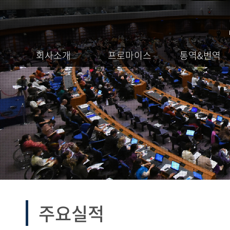
회사소개
프로마이스
통역&번역
주요실적