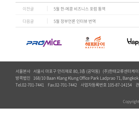
이전글
5월 한-메콩 비즈니스 포럼 통역
다음글
5월 정부언론 인터뷰 번역
서울본사 서울시 마포구 만리재로 80, 3층 (공덕동) (주)한태교류센터
방콕법인 168/10 Baan Klang Klung Office Park Ladprao 71, Bangkok,
Tel.02-701-7441 Fax.02-701-7442 사업자등록번호 105-87-1
Copyrig