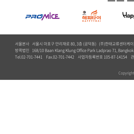
서울본사 서울시 마포구 만리재로 80, 3층 (공덕동) (주)한태교류센터
방콕법인 168/10 Baan Klang Klung Office Park Ladprao 71, Bangkok,
Tel.02-701-7441 Fax.02-701-7442 사업자등록번호 105-87-1
Copyrig