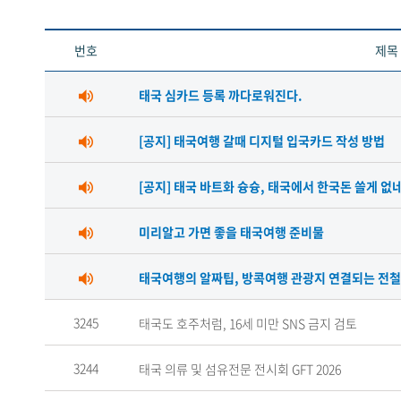
번호
제목
태국 심카드 등록 까다로워진다.
[공지] 태국여행 갈때 디지털 입국카드 작성 방법
[공지] 태국 바트화 슝슝, 태국에서 한국돈 쓸게 없
미리알고 가면 좋을 태국여행 준비물
태국여행의 알짜팁, 방콕여행 관광지 연결되는 전철
3245
태국도 호주처럼, 16세 미만 SNS 금지 검토
3244
태국 의류 및 섬유전문 전시회 GFT 2026