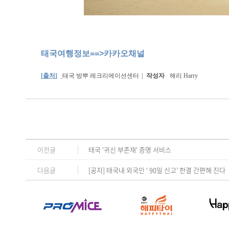
태국여행정보==>카카오채널
[출처]
태국 방뿌 레크리에이션센터
|
작성자
해리 Harry
이전글
태국 '귀신 부존재' 증명 서비스
다음글
[공지] 태국내 외국인 ‘ 90일 신고’ 한결 간편해 진다