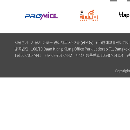
서울본사 서울시 마포구 만리재로 80, 3층 (공덕동) (주)한태교류센터
방콕법인 168/10 Baan Klang Klung Office Park Ladprao 71, Bangkok,
Tel.02-701-7441 Fax.02-701-7442 사업자등록번호 105-87-1
Copyrig