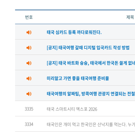
번호
제목
태국 심카드 등록 까다로워진다.
[공지] 태국여행 갈때 디지털 입국카드 작성 방법
[공지] 태국 바트화 슝슝, 태국에서 한국돈 쓸게 없
미리알고 가면 좋을 태국여행 준비물
태국여행의 알짜팁, 방콕여행 관광지 연결되는 전철
3335
태국 스마트시티 엑스포 2026
3334
태국인은 개미 먹고 한국인은 산낙지를 먹는다. 누