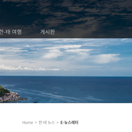
한-태 여행
게시판
Home > 한-태 뉴스 >
E-뉴스레터