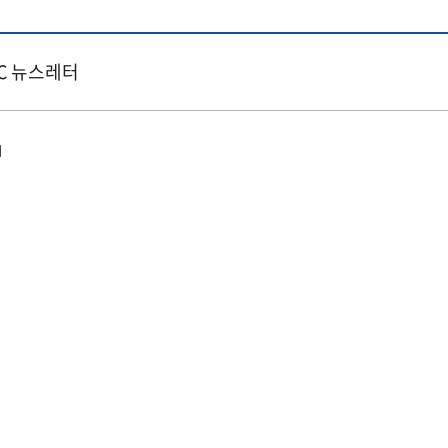
CC 뉴스레터
터