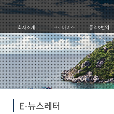
회사소개
프로마이스
통역&번역
E-뉴스레터