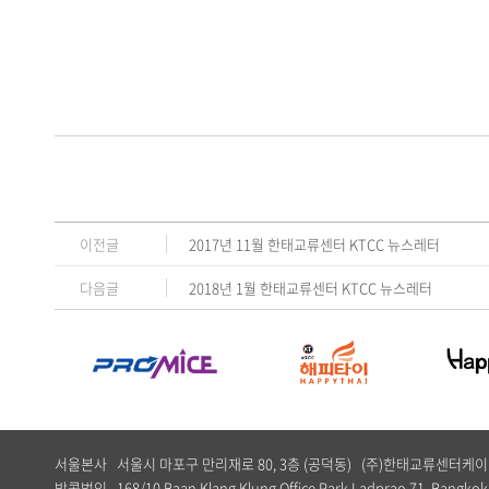
이전글
2017년 11월 한태교류센터 KTCC 뉴스레터
다음글
2018년 1월 한태교류센터 KTCC 뉴스레터
서울본사 서울시 마포구 만리재로 80, 3층 (공덕동) (주)한태교류센터
방콕법인 168/10 Baan Klang Klung Office Park Ladprao 71, Bangkok,